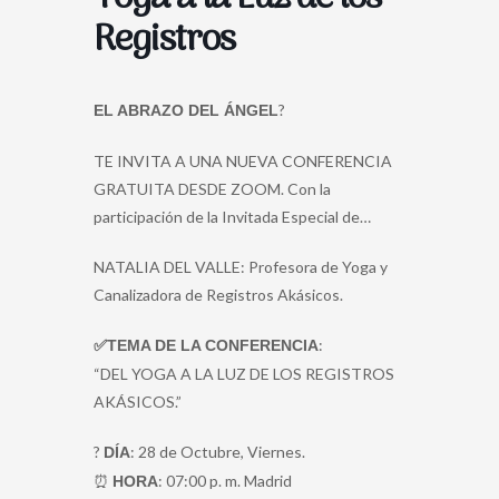
Registros
?
EL ABRAZO DEL ÁNGEL
TE INVITA A UNA NUEVA CONFERENCIA
GRATUITA DESDE ZOOM. Con la
participación de la Invitada Especial de…
NATALIA DEL VALLE: Profesora de Yoga y
Canalizadora de Registros Akásicos.
:
✅TEMA DE LA CONFERENCIA
“DEL YOGA A LA LUZ DE LOS REGISTROS
AKÁSICOS.”
?️
: 28 de Octubre, Viernes.
DÍA
⏰
: 07:00 p. m. Madrid
HORA