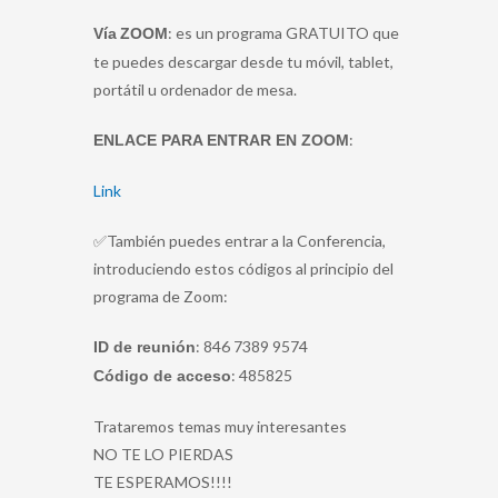
: es un programa GRATUITO que
Vía
ZOOM
te puedes descargar desde tu móvil, tablet,
portátil u ordenador de mesa.
:
ENLACE PARA ENTRAR EN ZOOM
Link
✅También puedes entrar a la Conferencia,
introduciendo estos códigos al principio del
programa de Zoom:
: 846 7389 9574
ID de reunión
: 485825
Código de acceso
Trataremos temas muy interesantes
NO TE LO PIERDAS
TE ESPERAMOS!!!!