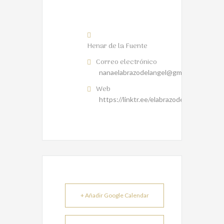
Henar de la Fuente
Correo electrónico
nanaelabrazodelangel@gmail.com
Web
https://linktr.ee/elabrazodelangel
+ Añadir Google Calendar