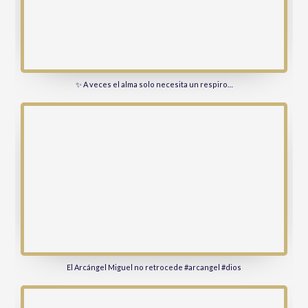
✨ A veces el alma solo necesita un respiro…
El Arcángel Miguel no retrocede #arcangel #dios