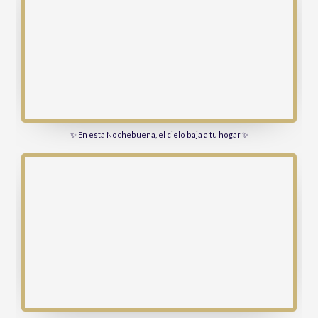
✨ En esta Nochebuena, el cielo baja a tu hogar ✨