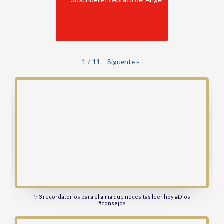
1
/
11
Siguente
»
✨ 3 recordatorios para el alma que necesitas leer hoy #Dios
#consejos