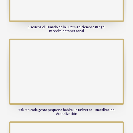
¡Escucha el llamado de la Luz! ✨ #diciembre #angel
#crecimientopersonal
✨👼"En cada gesto pequeño habita un universo… #meditacion
#canalización