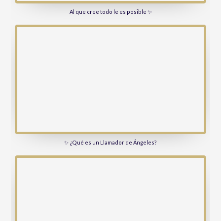
Al que cree todo le es posible ✨
✨ ¿Qué es un Llamador de Ángeles?