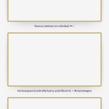
Nunca caminas en soledad. 🪽✨
No busques la estrella fuera, ya brilla en ti. ✨ #reyesmagos