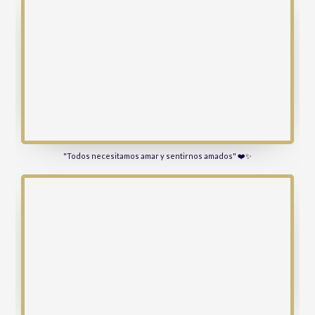
"Todos necesitamos amar y sentirnos amados" ❤️✨