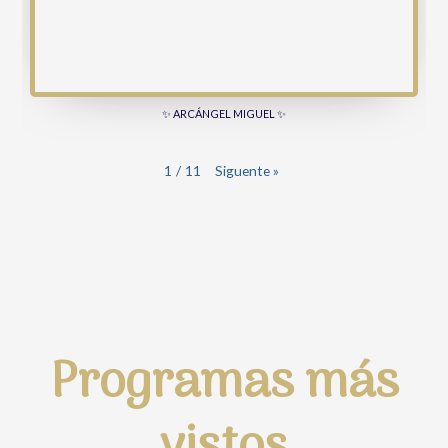
✨ ARCÁNGEL MIGUEL ✨
1
/
11
Siguente
»
Programas más