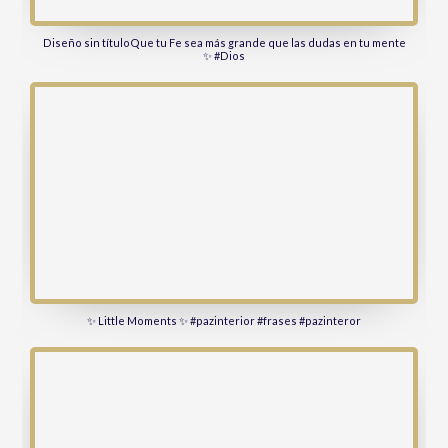
Diseño sin títuloQue tu Fe sea más grande que las dudas en tu mente
✨ #Dios
✨ Little Moments ✨ #pazinterior #frases #pazinteror