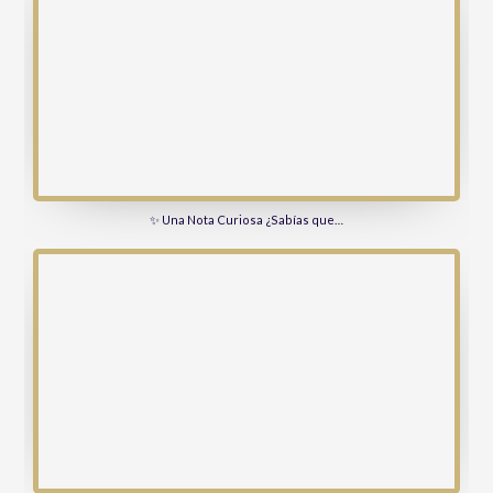
✨ Una Nota Curiosa ¿Sabías que…