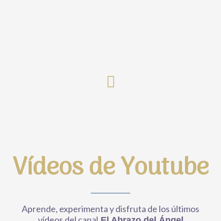
Vídeos de Youtube
Aprende, experimenta y disfruta de los últimos
vídeos del canal
El Abrazo del Ángel