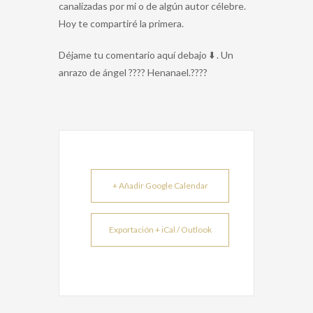
canalizadas por mi o de algún autor célebre.
Hoy te compartiré la primera.
Déjame tu comentario aquí debajo ⬇️ . Un
anrazo de ángel ???? Henanael.????
+ Añadir Google Calendar
Exportación + iCal / Outlook