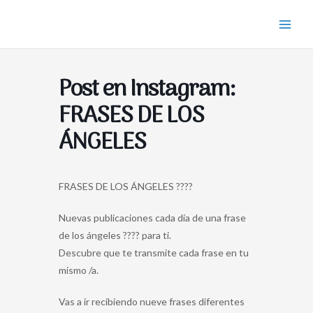
Ir
Main
al
Men
contenido
Post en Instagram:
FRASES DE LOS
ÁNGELES
FRASES DE LOS ÁNGELES ????
Nuevas publicaciones cada día de una frase
de los ángeles ???? para ti.
Descubre que te transmite cada frase en tu
mismo /a.
Vas a ir recibiendo nueve frases diferentes