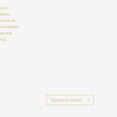
nicio
ídeos
cerca de
ctividades
ventos
log
Siguiente evento