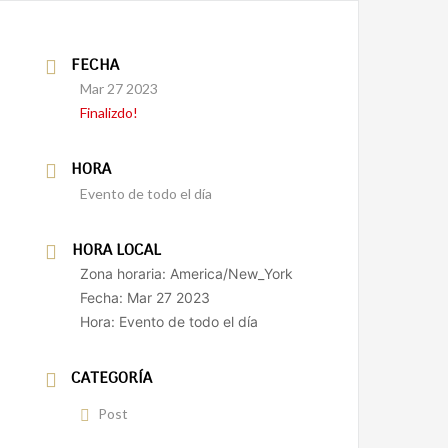
FECHA
Mar 27 2023
Finalizdo!
HORA
Evento de todo el día
HORA LOCAL
Zona horaria:
America/New_York
Fecha:
Mar 27 2023
Hora:
Evento de todo el día
CATEGORÍA
Post