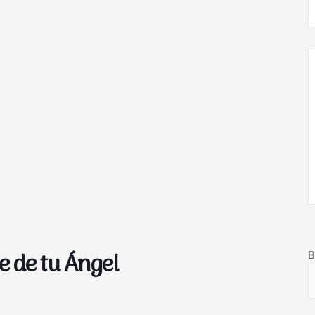
e de tu Ángel
B