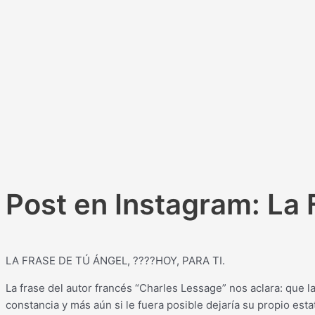
Post en Instagram: La 
LA FRASE DE TÚ ÁNGEL, ????HOY, PARA TI.
La frase del autor francés “Charles Lessage” nos aclara: que 
constancia y más aún si le fuera posible dejaría su propio est