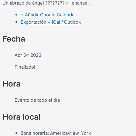
Un abrazo de ángel ????????✨Henanael.
+ Añadir Google Calendar
Exportación + iCal / Outlook
Fecha
Abr 04 2023
Finalizdo!
Hora
Evento de todo el día
Hora local
Zona horaria:
America/New_York