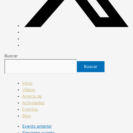
Buscar
Buscar
Inicio
Vídeos
Acerca de
Actividades
Eventos
Blog
Evento anterior
Siguiente evento