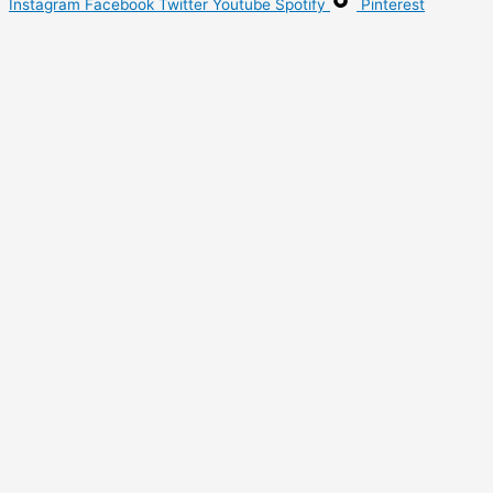
Instagram
Facebook
Twitter
Youtube
Spotify
Pinterest