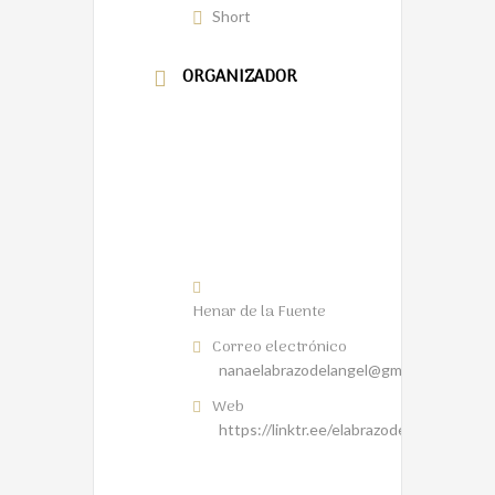
Short
ORGANIZADOR
Henar de la Fuente
Correo electrónico
nanaelabrazodelangel@gmail.com
Web
https://linktr.ee/elabrazodelangel