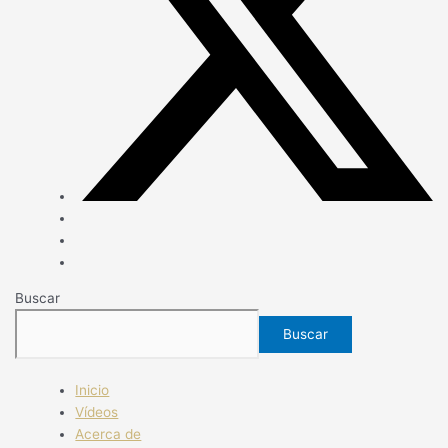
Buscar
Buscar
Inicio
Vídeos
Acerca de