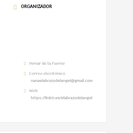
ORGANIZADOR
Henar de la Fuente
Correo electrónico
nanaelabrazodelangel@gmail.com
Web
https://linktr.ee/elabrazodelangel