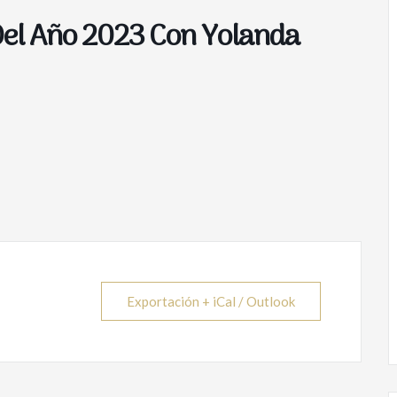
Del Año 2023 Con Yolanda
Exportación + iCal / Outlook